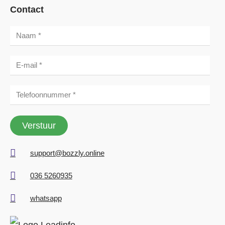
Contact
Verstuur
support@bozzly.online
036 5260935
whatsapp