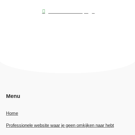
Naar de homepage
Menu
Home
Professionele website waar je geen omkijken naar hebt