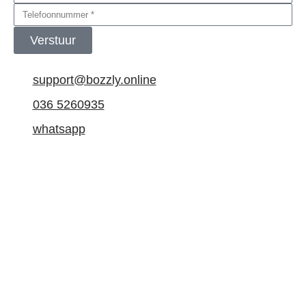
Verstuur
support@bozzly.online
036 5260935
whatsapp