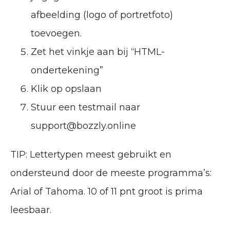
afbeelding (logo of portretfoto)
toevoegen.
Zet het vinkje aan bij “HTML-
ondertekening”
Klik op opslaan
Stuur een testmail naar
support@bozzly.online
TIP: Lettertypen meest gebruikt en
ondersteund door de meeste programma’s:
Arial of Tahoma. 10 of 11 pnt groot is prima
leesbaar.