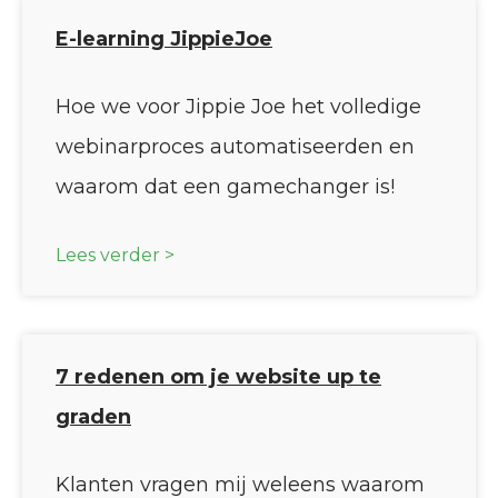
E-learning JippieJoe
Hoe we voor Jippie Joe het volledige
webinarproces automatiseerden en
waarom dat een gamechanger is!
Lees verder >
7 redenen om je website up te
graden
Klanten vragen mij weleens waarom