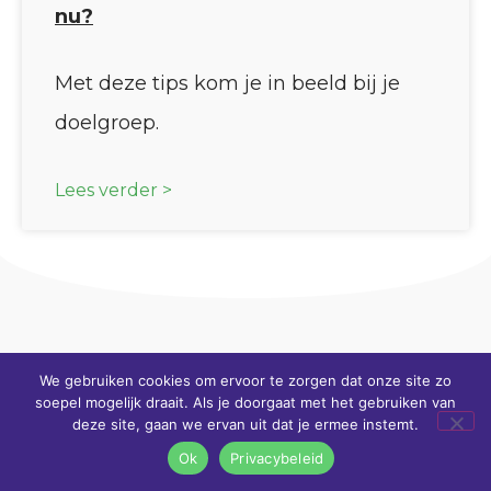
nu?
Met deze tips kom je in beeld bij je
doelgroep.
Lees verder >
Menu
We gebruiken cookies om ervoor te zorgen dat onze site zo
soepel mogelijk draait. Als je doorgaat met het gebruiken van
deze site, gaan we ervan uit dat je ermee instemt.
Home
Ok
Privacybeleid
Professionele website waar je geen omkijken