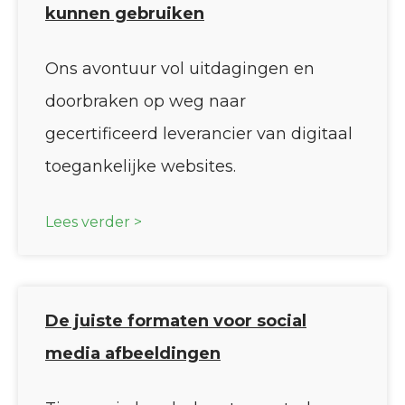
kunnen gebruiken
Ons avontuur vol uitdagingen en
doorbraken op weg naar
gecertificeerd leverancier van digitaal
toegankelijke websites.
Lees verder >
De juiste formaten voor social
media afbeeldingen