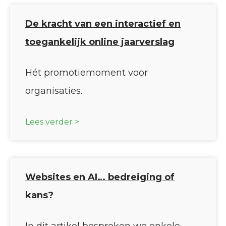
De kracht van een interactief en
toegankelijk online jaarverslag
Hét promotiemoment voor
organisaties.
Lees verder >
Websites en AI… bedreiging of
kans?
In dit artikel bespreken we enkele