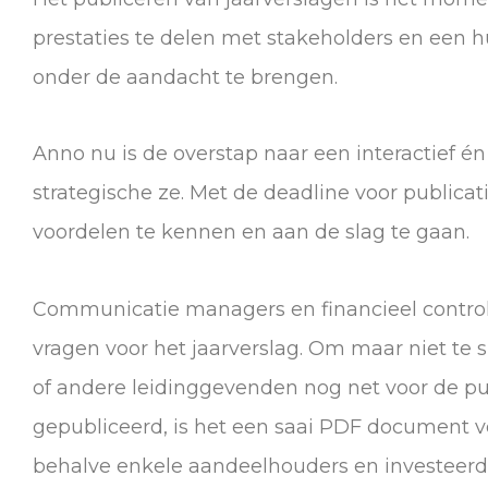
prestaties te delen met stakeholders en een 
onder de aandacht te brengen.
Anno nu is de overstap naar een interactief én
strategische ze. Met de deadline voor publicatie 
voordelen te kennen en aan de slag te gaan.
Communicatie managers en financieel controlle
vragen voor het jaarverslag. Om maar niet te 
of andere leidinggevenden nog net voor de pub
gepubliceerd, is het een saai PDF document vo
behalve enkele aandeelhouders en investeerder