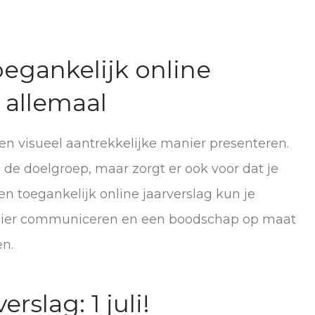
oegankelijk online
t allemaal
en visueel aantrekkelijke manier presenteren.
 de doelgroep, maar zorgt er ook voor dat je
en toegankelijk online jaarverslag kun je
anier communiceren en een boodschap op maat
n.
rslag: 1 juli!