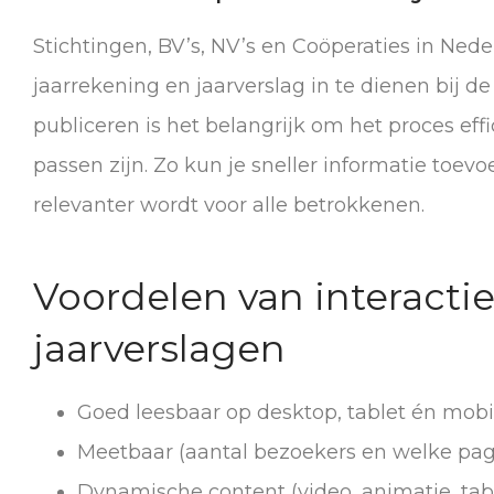
Stichtingen, BV’s, NV’s en Coöperaties in Nede
jaarrekening en jaarverslag in te dienen bij 
publiceren is het belangrijk om het proces eff
passen zijn. Zo kun je sneller informatie toe
relevanter wordt voor alle betrokkenen.
Voordelen van interactie
jaarverslagen
Goed leesbaar op desktop, tablet én mobi
Meetbaar (aantal bezoekers en welke pagi
Dynamische content (video, animatie, tabell