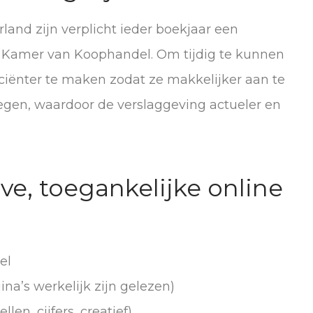
rland zijn verplicht ieder boekjaar een
de Kamer van Koophandel. Om tijdig te kunnen
iciënter te maken zodat ze makkelijker aan te
voegen, waardoor de verslaggeving actueler en
ve, toegankelijke online
el
na’s werkelijk zijn gelezen)
en, cijfers, creatief)