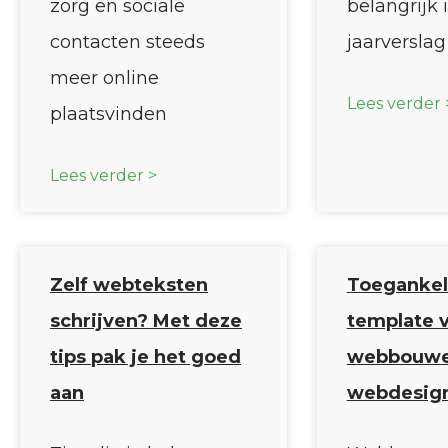
zorg en sociale
belangrijk 
contacten steeds
jaarverslag
meer online
Lees verder 
plaatsvinden
Lees verder >
Zelf webteksten
Toegankel
schrijven? Met deze
template 
tips pak je het goed
webbouwe
aan
webdesig