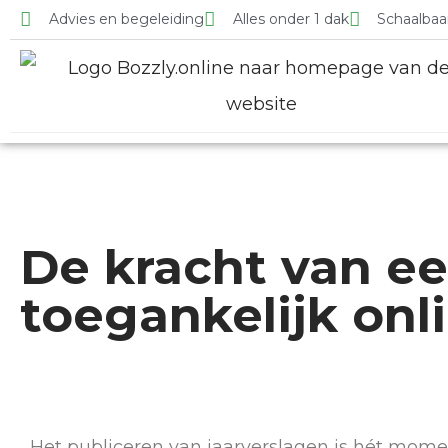
Advies en begeleiding
Alles onder 1 dak
Schaalbaa
De kracht van ee
toegankelijk onl
Het publiceren van jaarverslagen is hét mome