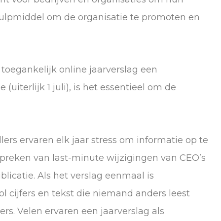
hulpmiddel om de organisatie te promoten en
 toegankelijk online jaarverslag een
(uiterlijk 1 juli), is het essentieel om de
rs ervaren elk jaar stress om informatie op te
spreken van last-minute wijzigingen van CEO’s
licatie. Als het verslag eenmaal is
l cijfers en tekst die niemand anders leest
s. Velen ervaren een jaarverslag als