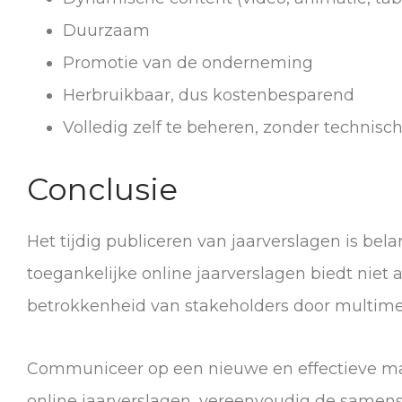
Duurzaam
Promotie van de onderneming
Herbruikbaar, dus kostenbesparend
Volledig zelf te beheren, zonder technisc
Conclusie
Het tijdig publiceren van jaarverslagen is bela
toegankelijke online jaarverslagen biedt niet 
betrokkenheid van stakeholders door multim
Communiceer op een nieuwe en effectieve man
online jaarverslagen, vereenvoudig de samens