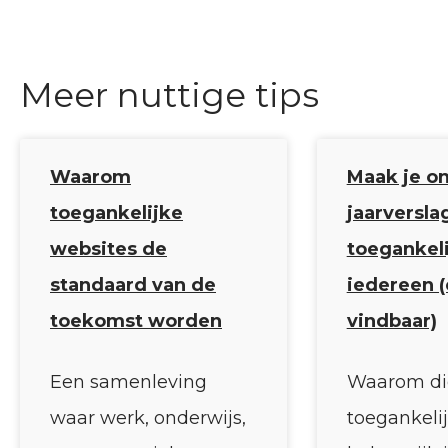
Meer nuttige tips
Waarom
Maak je on
toegankelijke
jaarversla
websites de
toegankeli
standaard van de
iedereen (
toekomst worden
vindbaar)
Een samenleving
Waarom dig
waar werk, onderwijs,
toegankeli